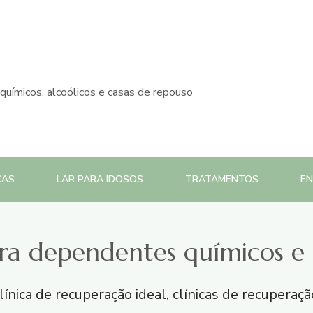
químicos, alcoólicos e casas de repouso
CAS
LAR PARA IDOSOS
TRATAMENTOS
E
ara dependentes químicos e 
línica de recuperação ideal, clínicas de recuperaç