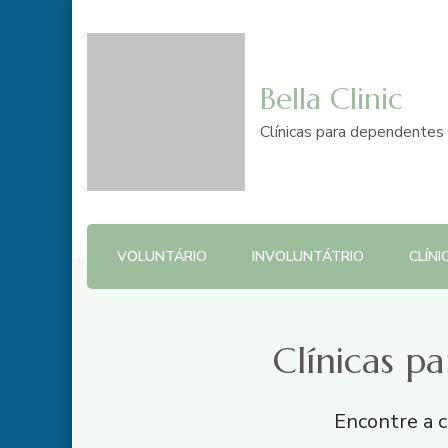
Bella Clinic
Clínicas para dependentes 
VOLUNTÁRIO
INVOLUNTÁTRIO
CLÍNI
Clínicas p
Encontre a c