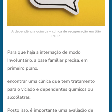
A dependência química – clínica de recuperação em São
Paulo
Para que haja a internação de modo
Involuntário, a base familiar precisa, em
primeiro plano,
encontrar uma clínica que tem tratamento
para o viciado e dependentes químicos ou
alcoólatras.
Posto isso, é importante uma avaliação de