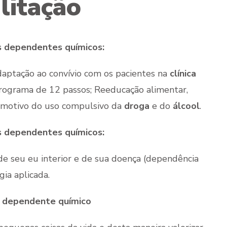
ilitação
os dependentes químicos:
daptação ao convívio com os pacientes na
clínica
rograma de 12 passos; Reeducação alimentar,
o motivo do uso compulsivo da
droga
e do
álcool
.
os dependentes químicos:
e seu eu interior e de sua doença (dependência
gia aplicada.
o dependente químico