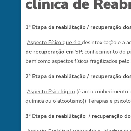
clínica de Reab
1ª Etapa da reabilitação / recuperação d
Aspecto Físico que é a
desintoxicação e a a
de recuperação em SP
; conhecimento do p
bem como aspectos físicos fragilizados pel
2ª Etapa da reabilitação / recuperação d
Aspecto Psicológico
(é auto conhecimento d
química ou o alcoolismo)) Terapias e psicolo
3ª Etapa da reabilitação / recuperação d