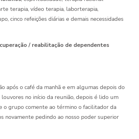
te terapia, vídeo terapia, laborterapia,
po, cinco refeições diárias e demais necessidades
ecuperação / reabilitação de dependentes
ção após o café da manhã e em algumas depois do
 louvores no início da reunião, depois é lido um
e o grupo comente ao término o facilitador da
amos novamente pedindo ao nosso poder superior