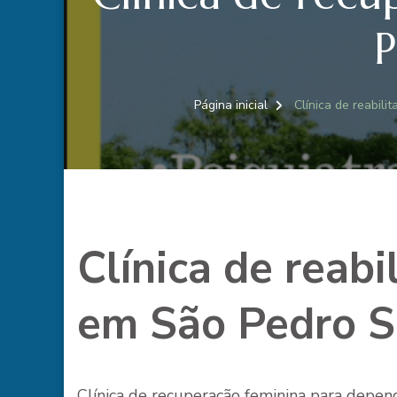
P
Página inicial
Clínica de reabil
Clínica de reabi
em São Pedro 
Clínica de recuperação feminina para depe