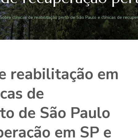
Sobre clínicas de reabilitação perto de São Paulo e clínicas de recup
de reabilitação em
icas de
rto de São Paulo
uperação em SP e