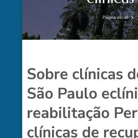
Página inicial
Sobre clínicas 
São Paulo eclín
reabilitação Pe
clínicas de rec