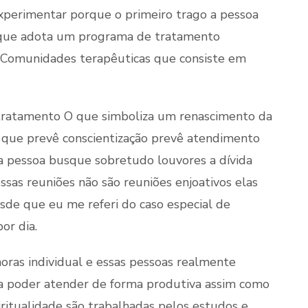
xperimentar porque o primeiro trago a pessoa
e que adota um programa de tratamento
 Comunidades terapêuticas que consiste em
e tratamento O que simboliza um renascimento da
que prevê conscientização prevê atendimento
 a pessoa busque sobretudo louvores a dívida
ssas reuniões não são reuniões enjoativos elas
sde que eu me referi do caso especial de
or dia.
oras individual e essas pessoas realmente
a poder atender de forma produtiva assim como
ritualidade são trabalhadas pelos estudos e