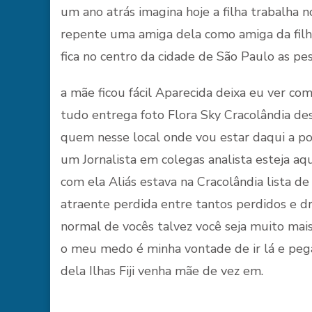
um ano atrás imagina hoje a filha trabalha
repente uma amiga dela como amiga da filha
fica no centro da cidade de São Paulo as p
a mãe ficou fácil Aparecida deixa eu ver 
tudo entrega foto Flora Sky Cracolândia de
quem nesse local onde vou estar daqui a po
um Jornalista em colegas analista esteja aq
com ela Aliás estava na Cracolândia lista de
atraente perdida entre tantos perdidos e d
normal de vocês talvez você seja muito ma
o meu medo é minha vontade de ir lá e pega
dela Ilhas Fiji venha mãe de vez em.