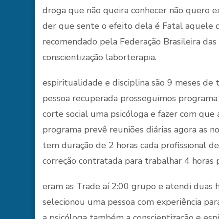
droga que não queira conhecer não quero e
der que sente o efeito dela é Fatal aquel
recomendado pela Federação Brasileira das
conscientização laborterapia.
espiritualidade e disciplina são 9 meses d
pessoa recuperada prosseguimos programa 
corte social uma psicóloga e fazer com que
programa prevê reuniões diárias agora as no
tem duração de 2 horas cada profissional de
correção contratada para trabalhar 4 horas p
eram as Trade aí 2:00 grupo e atendi duas h
selecionou uma pessoa com experiência par
a psicóloga também a conscientização e espi