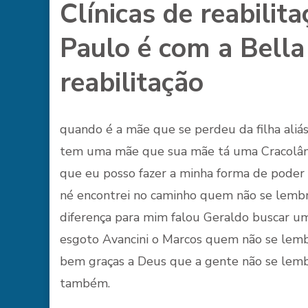
Clínicas de reabilit
Paulo é com a Bella 
reabilitação
quando é a mãe que se perdeu da filha aliás
tem uma mãe que sua mãe tá uma Cracolân
que eu posso fazer a minha forma de poder
né encontrei no caminho quem não se lembr
diferença para mim falou Geraldo buscar u
esgoto Avancini o Marcos quem não se lemb
bem graças a Deus que a gente não se lembr
também.