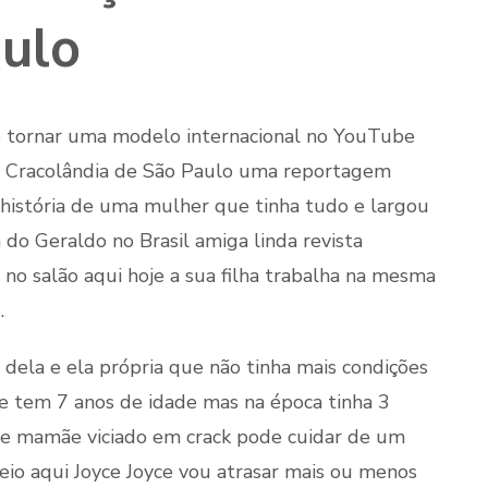
aulo
 se tornar uma modelo internacional no YouTube
a Cracolândia de São Paulo uma reportagem
istória de uma mulher que tinha tudo e largou
do Geraldo no Brasil amiga linda revista
no salão aqui hoje a sua filha trabalha na mesma
.
 dela e ela própria que não tinha mais condições
e tem 7 anos de idade mas na época tinha 3
 mamãe viciado em crack pode cuidar de um
eio aqui Joyce Joyce vou atrasar mais ou menos