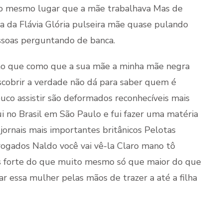
 no mesmo lugar que a mãe trabalhava Mas de
 da Flávia Glória pulseira mãe quase pulando
essoas perguntando de banca.
como que como que a sua mãe a minha mãe negra
scobrir a verdade não dá para saber quem é
uco assistir são deformados reconhecíveis mais
ui no Brasil em São Paulo e fui fazer uma matéria
 jornais mais importantes britânicos Pelotas
rogados Naldo você vai vê-la Claro mano tô
is forte do que muito mesmo só que maior do que
r essa mulher pelas mãos de trazer a até a filha