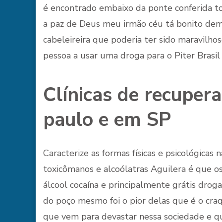
é encontrado embaixo da ponte conferida to
a paz de Deus meu irmão céu tá bonito demai
cabeleireira que poderia ter sido maravilho
pessoa a usar uma droga para o Piter Brasi
Clínicas de recuper
paulo e em SP
Caracterize as formas físicas e psicológicas 
toxicômanos e alcoólatras Aguilera é que 
álcool cocaína e principalmente grátis drog
do poço mesmo foi o pior delas que é o cra
que vem para devastar nessa sociedade e q