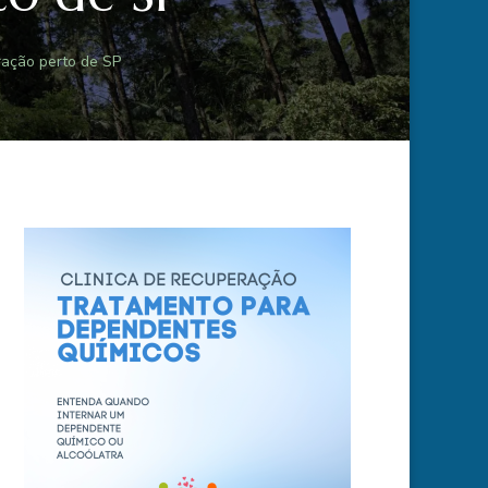
eração perto de SP