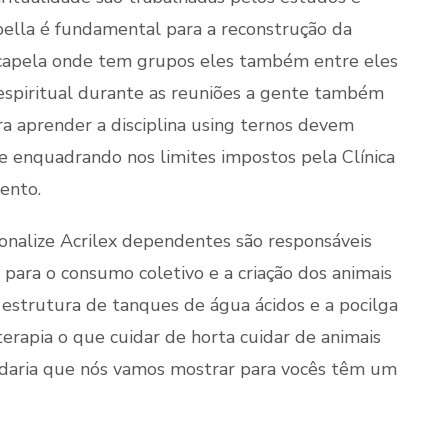
pella é fundamental para a reconstrução da
a capela onde tem grupos eles também entre eles
espiritual durante as reuniões a gente também
ra aprender a disciplina using ternos devem
se enquadrando nos limites impostos pela Clínica
ento.
ionalize Acrilex dependentes são responsáveis
 para o consumo coletivo e a criação dos animais
a estrutura de tanques de água ácidos e a pocilga
rterapia o que cuidar de horta cuidar de animais
padaria que nós vamos mostrar para vocês têm um