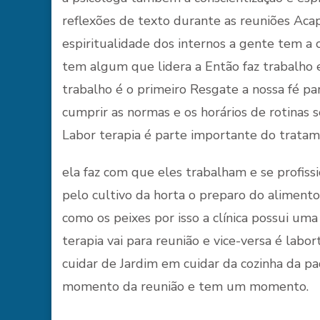
reflexões de texto durante as reuniões Aca
espiritualidade dos internos a gente tem 
tem algum que lidera a Então faz trabalho 
trabalho é o primeiro Resgate a nossa fé pa
cumprir as normas e os horários de rotinas 
Labor terapia é parte importante do tratam
ela faz com que eles trabalham e se profiss
pelo cultivo da horta o preparo do alimento
como os peixes por isso a clínica possui um
terapia vai para reunião e vice-versa é labo
cuidar de Jardim em cuidar da cozinha da 
momento da reunião e tem um momento.