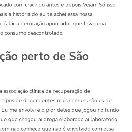
cado com crack do antes e depois Vejam Só isso
s a história do eu te achei essa nossa
so falácia decoração apontador que leva uma
l o consumo descontrolado.
ação perto de São
na associação clínica de recuperação de
os tipos de dependentes mais comuns são os de
a Eu me envolvi e o pior deles que jogou no fundo
que que chegou aí droga elaborado aí laboratório
uem não conhece que não é envolvido com essa