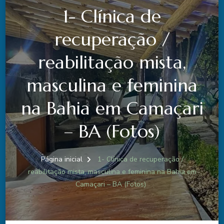
1- Clínica de
recuperação /
reabilitação mista,
masculina e feminina
na Bahia em Camaçari
– BA (Fotos)
Página inicial
1- Clínica de recuperação /
reabilitação mista, masculina e feminina na Bahia em
Camaçari – BA (Fotos)