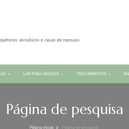
químicos, alcoólicos e casas de repouso
CAS
LAR PARA IDOSOS
TRATAMENTOS
E
Página de pesquisa
Página inicial
Página de pesquisa