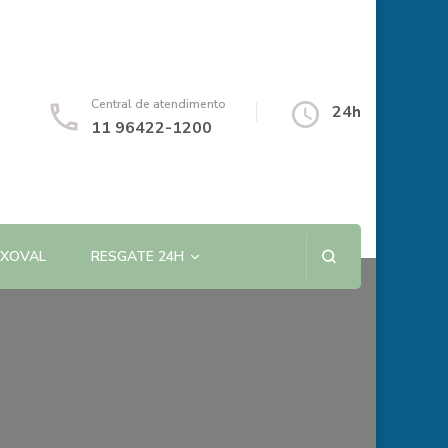
Central de atendimento
24h
11 96422-1200
NXOVAL
RESGATE 24H