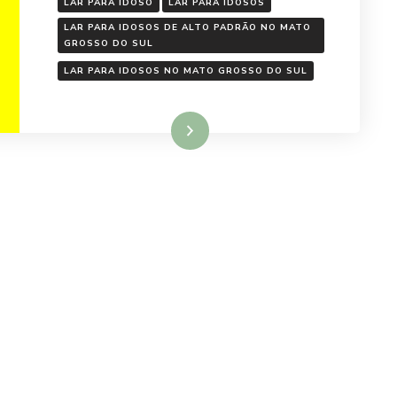
LAR PARA IDOSO
LAR PARA IDOSOS
LAR PARA IDOSOS DE ALTO PADRÃO NO MATO
GROSSO DO SUL
LAR PARA IDOSOS NO MATO GROSSO DO SUL
Ler mais