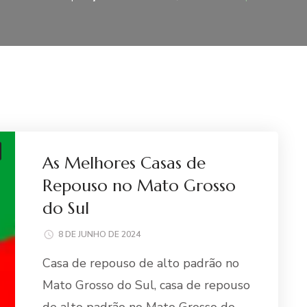
As Melhores Casas de
Repouso no Mato Grosso
do Sul
8 DE JUNHO DE 2024
Casa de repouso de alto padrão no
Mato Grosso do Sul, casa de repouso
de alto padrão no Mato Grosso do