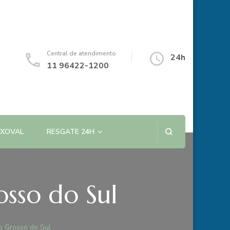
Central de atendimento
24h
11 96422-1200
NXOVAL
RESGATE 24H
sso do Sul
 Grosso do Sul