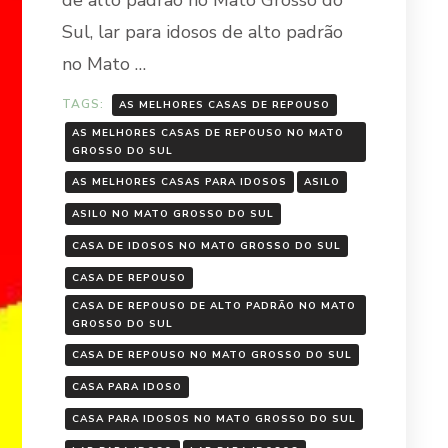
Sul, lar para idosos de alto padrão
no Mato …
TAGS:
AS MELHORES CASAS DE REPOUSO
AS MELHORES CASAS DE REPOUSO NO MATO
GROSSO DO SUL
AS MELHORES CASAS PARA IDOSOS
ASILO
ASILO NO MATO GROSSO DO SUL
CASA DE IDOSOS NO MATO GROSSO DO SUL
CASA DE REPOUSO
CASA DE REPOUSO DE ALTO PADRÃO NO MATO
GROSSO DO SUL
CASA DE REPOUSO NO MATO GROSSO DO SUL
CASA PARA IDOSO
CASA PARA IDOSOS NO MATO GROSSO DO SUL