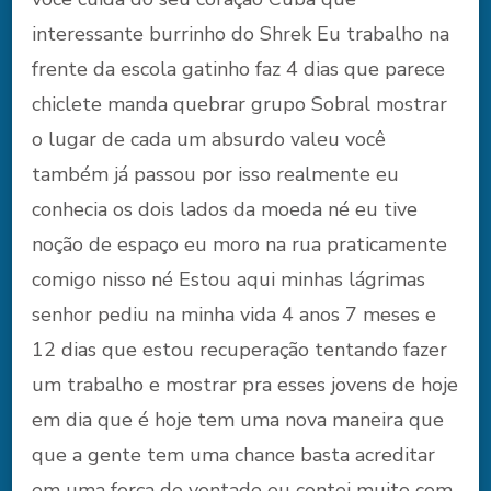
interessante burrinho do Shrek Eu trabalho na
frente da escola gatinho faz 4 dias que parece
chiclete manda quebrar grupo Sobral mostrar
o lugar de cada um absurdo valeu você
também já passou por isso realmente eu
conhecia os dois lados da moeda né eu tive
noção de espaço eu moro na rua praticamente
comigo nisso né Estou aqui minhas lágrimas
senhor pediu na minha vida 4 anos 7 meses e
12 dias que estou recuperação tentando fazer
um trabalho e mostrar pra esses jovens de hoje
em dia que é hoje tem uma nova maneira que
que a gente tem uma chance basta acreditar
em uma força de vontade eu contei muito com