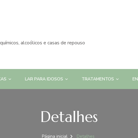
químicos, alcoólicos e casas de repouso
CAS
LAR PARA IDOSOS
TRATAMENTOS
E
Detalhes
Página inicial
Detalhes