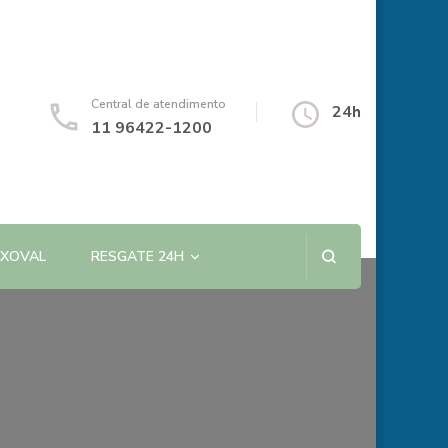
Central de atendimento
24h
11 96422-1200
NXOVAL
RESGATE 24H