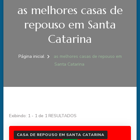
as melhores casas de
repouso em Santa
Catarina
Página inicial
as melhores casas de repouso em
Santa Catarina
Exibindo: 1 - 1 de 1 RESULTADOS
CASA DE REPOUSO EM SANTA CATARINA