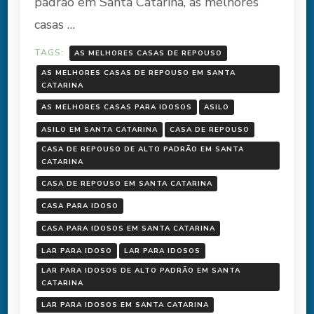
padrão em Santa Catarina, as melhores
casas …
TAGS:
AS MELHORES CASAS DE REPOUSO
AS MELHORES CASAS DE REPOUSO EM SANTA
CATARINA
AS MELHORES CASAS PARA IDOSOS
ASILO
ASILO EM SANTA CATARINA
CASA DE REPOUSO
CASA DE REPOUSO DE ALTO PADRÃO EM SANTA
CATARINA
CASA DE REPOUSO EM SANTA CATARINA
CASA PARA IDOSO
CASA PARA IDOSOS EM SANTA CATARINA
LAR PARA IDOSO
LAR PARA IDOSOS
LAR PARA IDOSOS DE ALTO PADRÃO EM SANTA
CATARINA
LAR PARA IDOSOS EM SANTA CATARINA