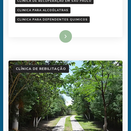
CLINICA DE RECUPERAÇÃO EM SAO PAULO
CLINICA PARA ALCOÓLATRAS
CLINICA PARA DEPENDENTES QUIMICOS
Ler mais
CLÍNICA DE REBILITAÇÃO