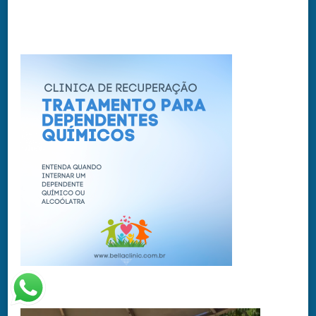
de
posts