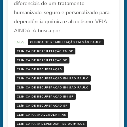
diferenciais de um tratamento
humanizado, seguro e personalizado para
dependência química e alcoolismo. VEJA
AINDA: A busca por …
TAGS:
CLINICA DE REABILITAÇÃO EM SÃO PAULO
CLINICA DE REABILITAÇÃO EM SP
CLINICA DE REABILITAÇÃO SP
CLINICA DE RECUPERAÇÃO
CLINICA DE RECUPERAÇÃO EM SAO PAULO
CLÍNICA DE RECUPERAÇÃO EM SÃO PAULO
CLINICA DE RECUPERAÇÃO EM SP
CLÍNICA DE RECUPERAÇÃO SP
CLINICA PARA ALCOÓLATRAS
CLINICA PARA DEPENDENTES QUIMICOS