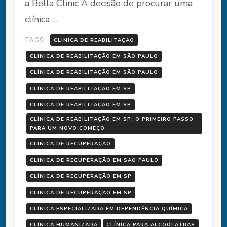
a Bella Clinic A decisão de procurar uma
clínica …
TAGS:
CLINICA DE REABILITAÇÃO
CLINICA DE REABILITAÇÃO EM SÃO PAULO
CLÍNICA DE REABILITAÇÃO EM SÃO PAULO
CLÍNICA DE REABILITAÇÃO EM SP
CLINICA DE REABILITAÇÃO EM SP
CLÍNICA DE REABILITAÇÃO EM SP: O PRIMEIRO PASSO
PARA UM NOVO COMEÇO
CLINICA DE RECUPERAÇÃO
CLINICA DE RECUPERAÇÃO EM SAO PAULO
CLÍNICA DE RECUPERAÇÃO EM SP
CLINICA DE RECUPERAÇÃO EM SP
CLÍNICA ESPECIALIZADA EM DEPENDÊNCIA QUÍMICA
CLÍNICA HUMANIZADA
CLÍNICA PARA ALCOÓLATRAS