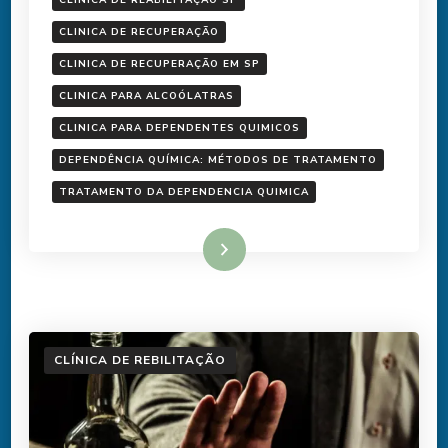
CLINICA DE REABILITAÇÃO SP
CLINICA DE RECUPERAÇÃO
CLINICA DE RECUPERAÇÃO EM SP
CLINICA PARA ALCOÓLATRAS
CLINICA PARA DEPENDENTES QUIMICOS
DEPENDÊNCIA QUÍMICA: MÉTODOS DE TRATAMENTO
TRATAMENTO DA DEPENDENCIA QUIMICA
Ler mais
CLÍNICA DE REBILITAÇÃO