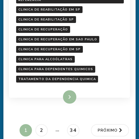
CLINICA DE REABILITAÇÃO EM SP
CLINICA DE REABILITAÇÃO SP
CLINICA DE RECUPERAÇÃO
CLINICA DE RECUPERAÇÃO EM SAO PAULO
CLINICA DE RECUPERAÇÃO EM SP
CLINICA PARA ALCOÓLATRAS
CLINICA PARA DEPENDENTES QUIMICOS
TRATAMENTO DA DEPENDENCIA QUIMICA
Ler mais
Paginação
…
PÁGINA
PÁGINA
PÁGINA
1
2
34
PRÓXIMO