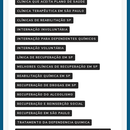
CLÍNICA QUE ACEITA PLANO DE SAÚDE
CLÍNICA TERAPÊUTICA EM SÃO PAULO
CLÍNICAS DE REABILITAÇÃO SP
INTERNAÇÃO INVOLUNTÁRIA
INTERNAÇÃO PARA DEPENDENTES QUÍMICOS
INTERNAÇÃO VOLUNTÁRIA
LÍNICA DE RECUPERAÇÃO EM SP
MELHORES CLÍNICAS DE RECUPERAÇÃO EM SP
REABILITAÇÃO QUÍMICA EM SP
RECUPERAÇÃO DE DROGAS EM SP
RECUPERAÇÃO DO ALCOOLISMO
RECUPERAÇÃO E REINSERÇÃO SOCIAL
RECUPERAÇÃO EM SÃO PAULO
TRATAMENTO DA DEPENDENCIA QUIMICA