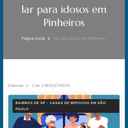
lar para idosos em
Pinheiros
Página inicial
lar para idosos em Pinheiros
Exibindo: 1 - 1 de 1 RESULTADOS
BAIRROS DE SP - CASAS DE REPOUSO EM SÃO
PAULO