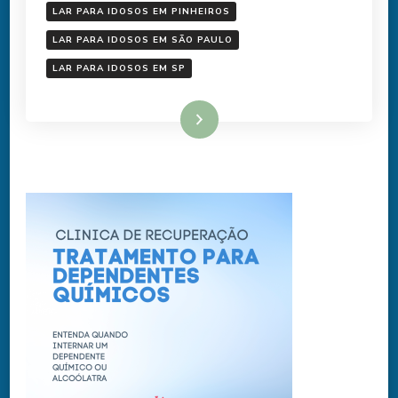
LAR PARA IDOSOS EM PINHEIROS
LAR PARA IDOSOS EM SÃO PAULO
LAR PARA IDOSOS EM SP
Ler mais