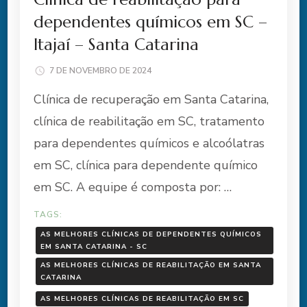
dependentes químicos em SC –
Itajaí – Santa Catarina
7 DE NOVEMBRO DE 2024
Clínica de recuperação em Santa Catarina,
clínica de reabilitação em SC, tratamento
para dependentes químicos e alcoólatras
em SC, clínica para dependente químico
em SC. A equipe é composta por: …
TAGS:
AS MELHORES CLÍNICAS DE DEPENDENTES QUÍMICOS
EM SANTA CATARINA - SC
AS MELHORES CLÍNICAS DE REABILITAÇÃO EM SANTA
CATARINA
AS MELHORES CLÍNICAS DE REABILITAÇÃO EM SC