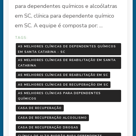
para dependentes químicos e alcoólatras
em SC, clínica para dependente químico
em SC. A equipe é composta por: …
TAGS:
AS MELHORES CLÍNICAS DE DEPENDENTES QUÍMICOS
EM SANTA CATARINA - SC
AS MELHORES CLÍNICAS DE REABILITAÇÃO EM SANTA
CATARINA
AS MELHORES CLÍNICAS DE REABILITAÇÃO EM SC
AS MELHORES CLÍNICAS DE RECUPERAÇÃO EM SC
AS MELHORES CLÍNICAS PARA DEPENDENTES
QUÍMICOS
CASA DE RECUPERAÇÃO
CASA DE RECUPERAÇÃO ALCOOLISMO
CASA DE RECUPERAÇÃO DROGAS
CLÍNICA DE ALTO PADRÃO PARA DEPENDENTE