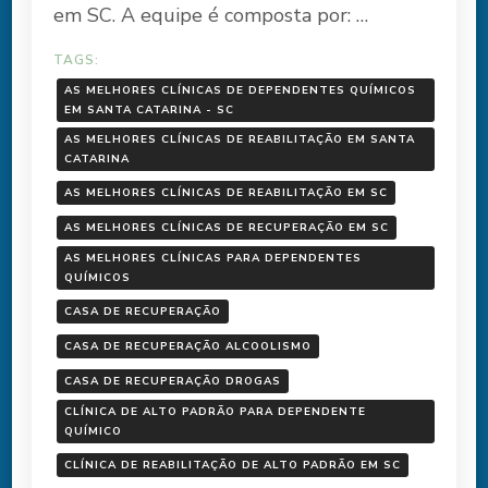
em SC. A equipe é composta por: …
TAGS:
AS MELHORES CLÍNICAS DE DEPENDENTES QUÍMICOS
EM SANTA CATARINA - SC
AS MELHORES CLÍNICAS DE REABILITAÇÃO EM SANTA
CATARINA
AS MELHORES CLÍNICAS DE REABILITAÇÃO EM SC
AS MELHORES CLÍNICAS DE RECUPERAÇÃO EM SC
AS MELHORES CLÍNICAS PARA DEPENDENTES
QUÍMICOS
CASA DE RECUPERAÇÃO
CASA DE RECUPERAÇÃO ALCOOLISMO
CASA DE RECUPERAÇÃO DROGAS
CLÍNICA DE ALTO PADRÃO PARA DEPENDENTE
QUÍMICO
CLÍNICA DE REABILITAÇÃO DE ALTO PADRÃO EM SC