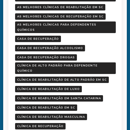
AS MELHORES CLÍNICAS DE REABILITAÇÃO EM SC
AS MELHORES CLÍNICAS DE RECUPERAÇÃO EM SC
AS MELHORES CLÍNICAS PARA DEPENDENTES
QUÍMICOS
CASA DE RECUPERAÇÃO
CASA DE RECUPERAÇÃO ALCOOLISMO
CASA DE RECUPERAÇÃO DROGAS
CLÍNICA DE ALTO PADRÃO PARA DEPENDENTE
QUÍMICO
CLÍNICA DE REABILITAÇÃO DE ALTO PADRÃO EM SC
CLÍNICA DE REABILITAÇÃO DE LUXO
CLÍNICA DE REABILITAÇÃO EM SANTA CATARINA
CLÍNICA DE REABILITAÇÃO EM SC
CLÍNICA DE REABILITAÇÃO MASCULINA
CLÍNICA DE RECUPERAÇÃO