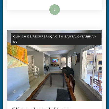
Ler mais
CLÍNICA DE RECUPERAÇÃO EM SANTA CATARINA -
SC