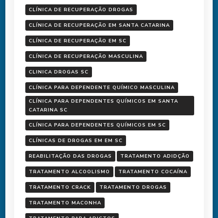
CLÍNICA DE RECUPERAÇÃO DROGAS
CLÍNICA DE RECUPERAÇÃO EM SANTA CATARINA
CLÍNICA DE RECUPERAÇÃO EM SC
CLÍNICA DE RECUPERAÇÃO MASCULINA
CLINICA DROGAS SC
CLÍNICA PARA DEPENDENTE QUÍMICO MASCULINA
CLÍNICA PARA DEPENDENTES QUÍMICOS EM SANTA
CATARINA SC
CLÍNICA PARA DEPENDENTES QUÍMICOS EM SC
CLÍNICAS DE DROGAS EM EM SC
REABILITAÇÃO DAS DROGAS
TRATAMENTO ADIDÇÃO
TRATAMENTO ALCOOLISMO
TRATAMENTO COCAÍNA
TRATAMENTO CRACK
TRATAMENTO DROGAS
TRATAMENTO MACONHA