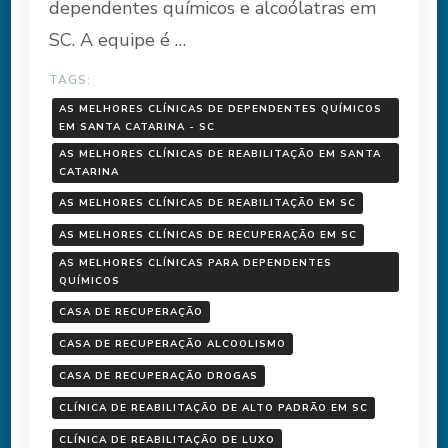
dependentes químicos e alcoólatras em
SC. A equipe é …
TAGS:
AS MELHORES CLÍNICAS DE DEPENDENTES QUÍMICOS
EM SANTA CATARINA - SC
AS MELHORES CLÍNICAS DE REABILITAÇÃO EM SANTA
CATARINA
AS MELHORES CLÍNICAS DE REABILITAÇÃO EM SC
AS MELHORES CLÍNICAS DE RECUPERAÇÃO EM SC
AS MELHORES CLÍNICAS PARA DEPENDENTES
QUÍMICOS
CASA DE RECUPERAÇÃO
CASA DE RECUPERAÇÃO ALCOOLISMO
CASA DE RECUPERAÇÃO DROGAS
CLÍNICA DE REABILITAÇÃO DE ALTO PADRÃO EM SC
CLÍNICA DE REABILITAÇÃO DE LUXO