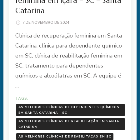
feminina em Içara – SC – Santa
Catarina
7 DE NOVEMBRO DE 2024
Clínica de recuperação feminina em Santa
Catarina, clínica para dependente químico
em SC, clínica de reabilitação feminina em
SC, tratamento para dependentes
químicos e alcoólatras em SC. A equipe é
…
TAGS:
AS MELHORES CLÍNICAS DE DEPENDENTES QUÍMICOS
EM SANTA CATARINA - SC
AS MELHORES CLÍNICAS DE REABILITAÇÃO EM SANTA
CATARINA
AS MELHORES CLÍNICAS DE REABILITAÇÃO EM SC