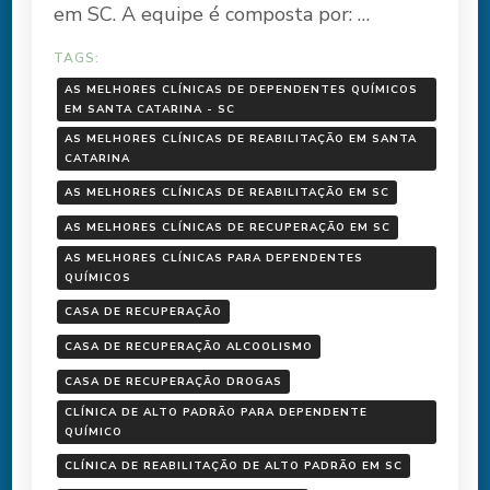
em SC. A equipe é composta por: …
TAGS:
AS MELHORES CLÍNICAS DE DEPENDENTES QUÍMICOS
EM SANTA CATARINA - SC
AS MELHORES CLÍNICAS DE REABILITAÇÃO EM SANTA
CATARINA
AS MELHORES CLÍNICAS DE REABILITAÇÃO EM SC
AS MELHORES CLÍNICAS DE RECUPERAÇÃO EM SC
AS MELHORES CLÍNICAS PARA DEPENDENTES
QUÍMICOS
CASA DE RECUPERAÇÃO
CASA DE RECUPERAÇÃO ALCOOLISMO
CASA DE RECUPERAÇÃO DROGAS
CLÍNICA DE ALTO PADRÃO PARA DEPENDENTE
QUÍMICO
CLÍNICA DE REABILITAÇÃO DE ALTO PADRÃO EM SC