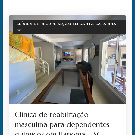
CLÍNICA DE RECUPERAÇÃO EM SANTA CATARINA -
SC
Clínica de reabilitação
masculina para dependentes
químicos em Itapema – SC –