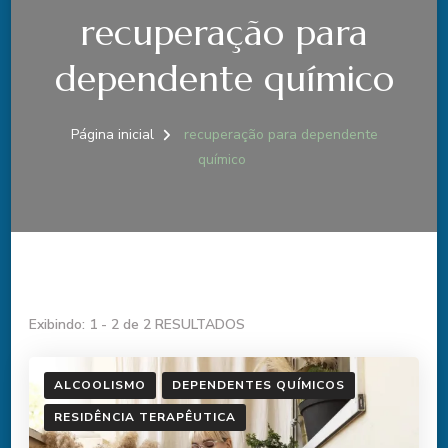
recuperação para
dependente químico
Página inicial
recuperação para dependente
químico
Exibindo: 1 - 2 de 2 RESULTADOS
ALCOOLISMO
DEPENDENTES QUÍMICOS
RESIDÊNCIA TERAPÊUTICA