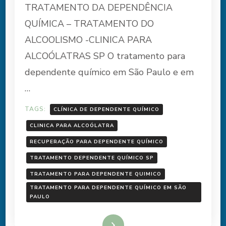
TRATAMENTO DA DEPENDÊNCIA
QUÍMICA – TRATAMENTO DO
ALCOOLISMO -CLINICA PARA
ALCOÓLATRAS SP O tratamento para
dependente químico em São Paulo e em
…
TAGS:
CLÍNICA DE DEPENDENTE QUÍMICO
CLINICA PARA ALCOÓLATRA
RECUPERAÇÃO PARA DEPENDENTE QUÍMICO
TRATAMENTO DEPENDENTE QUÍMICO SP
TRATAMENTO PARA DEPENDENTE QUIMICO
TRATAMENTO PARA DEPENDENTE QUÍMICO EM SÃO
PAULO
Ler mais