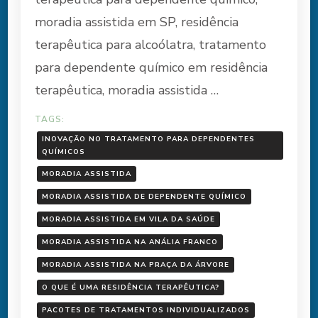
moradia assistida em SP, residência
terapêutica para alcoólatra, tratamento
para dependente químico em residência
terapêutica, moradia assistida …
TAGS:
INOVAÇÃO NO TRATAMENTO PARA DEPENDENTES
QUÍMICOS
MORADIA ASSISTIDA
MORADIA ASSISTIDA DE DEPENDENTE QUÍMICO
MORADIA ASSISTIDA EM VILA DA SAÚDE
MORADIA ASSISTIDA NA ANÁLIA FRANCO
MORADIA ASSISTIDA NA PRAÇA DA ÁRVORE
O QUE É UMA RESIDÊNCIA TERAPÊUTICA?
PACOTES DE TRATAMENTOS INDIVIDUALIZADOS