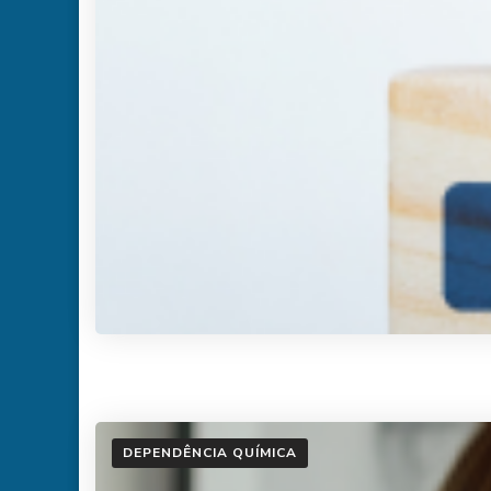
DEPENDÊNCIA QUÍMICA