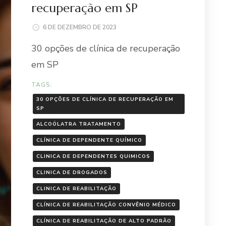
recuperação em SP
6 DE DEZEMBRO DE 2023
30 opções de clínica de recuperação
em SP
TAGS:
30 OPÇÕES DE CLÍNICA DE RECUPERAÇÃO EM
SP
ALCOÓLATRA TRATAMENTO
CLÍNICA DE DEPENDENTE QUÍMICO
CLINICA DE DEPENDENTES QUIMICOS
CLINICA DE DROGADOS
CLINICA DE REABILITAÇÃO
CLÍNICA DE REABILITAÇÃO CONVÊNIO MÉDICO
CLÍNICA DE REABILITAÇÃO DE ALTO PADRÃO