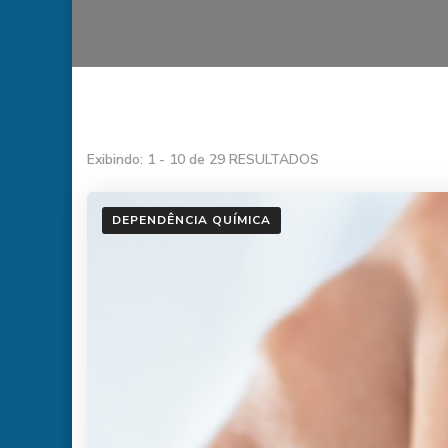
Exibindo: 1 - 10 de 29 RESULTADOS
DEPENDÊNCIA QUÍMICA